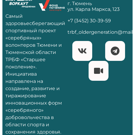
г. Тюмень
ул. Карла Маркса, 123
Самый
+7 (3452) 30-39-59
здоровьесберегающий
спортивный проект
trbf_oldergeneration@mail.
«серебряных»
волонтеров Тюмени и
Тюменской области
ТРБФ «Старшее
поколение».
Инициатива
направлена на
создание, развитие и
тиражирование
инновационных форм
«серебряного»
добровольчества в
области спорта и
сохранения здоровья.